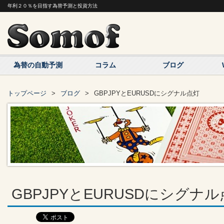
年利２０％を目指す為替予測と投資方法
為替の自動予測
コラム
ブログ
トップページ
ブログ
GBPJPYとEURUSDにシグナル点灯
GBPJPYとEURUSDにシグナ