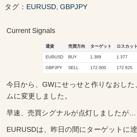
タグ：
EURUSD
,
GBPJPY
Current Signals
通貨
売買方向
ターゲット
ロスカッ
EURUSD
BUY
1.389
1.377
GBPJPY
SELL
172.000
172.925
今日から、GWにせっせと作りなおした
ムに変更しました。
早速、売買シグナルが点灯しましたが…
EURUSDは、昨日の間にターゲットに