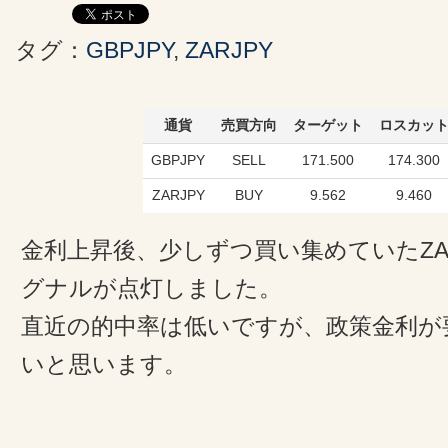
タグ：
GBPJPY
,
ZARJPY
通貨
売買方向
ターゲット
ロスカッ
GBPJPY
SELL
171.500
174.300
ZARJPY
BUY
9.562
9.460
金利上昇後、少しずつ買い集めていたZA
グナルが点灯しました。
直近の的中率は低いですが、政策金利が
いと思います。