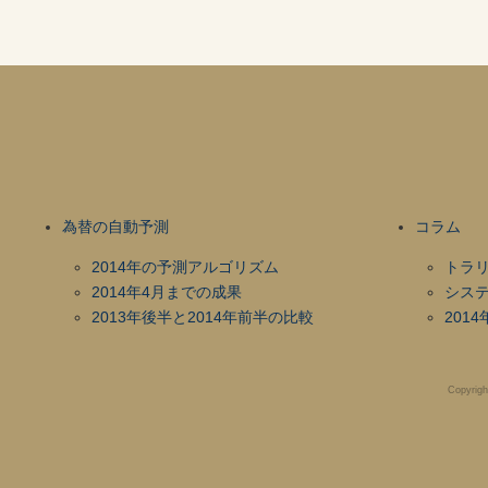
為替の自動予測
コラム
2014年の予測アルゴリズム
トラ
2014年4月までの成果
シス
2013年後半と2014年前半の比較
201
Copyrigh