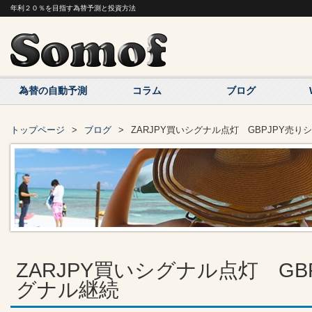
年利２０％を目指す為替予測と投資方法
為替の自動予測
コラム
ブログ
トップページ
ブログ
ZARJPY買いシグナル点灯 GBPJPY売
ZARJPY買いシグナル点灯 GB
グナル継続