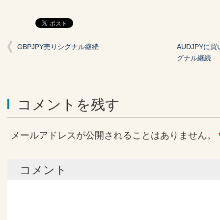
GBPJPY売りシグナル継続
AUDJPYに
グナル継続
コメントを残す
メールアドレスが公開されることはありません。
コメント